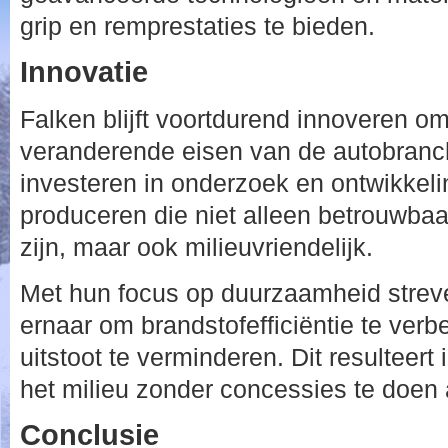
grip en remprestaties te bieden.
Innovatie
Falken blijft voortdurend innoveren o
veranderende eisen van de autobranc
investeren in onderzoek en ontwikkel
produceren die niet alleen betrouwbaar
zijn, maar ook milieuvriendelijk.
Met hun focus op duurzaamheid stre
ernaar om brandstofefficiëntie te ver
uitstoot te verminderen. Dit resulteert
het milieu zonder concessies te doen 
Conclusie