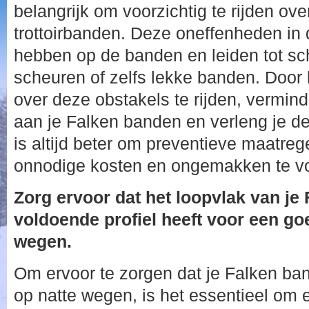
belangrijk om voorzichtig te rijden ove
trottoirbanden. Deze oneffenheden in
hebben op de banden en leiden tot sc
scheuren of zelfs lekke banden. Door
over deze obstakels te rijden, vermin
aan je Falken banden en verleng je d
is altijd beter om preventieve maatre
onnodige kosten en ongemakken te v
Zorg ervoor dat het loopvlak van je
voldoende profiel heeft voor een go
wegen.
Om ervoor te zorgen dat je Falken ba
op natte wegen, is het essentieel om e