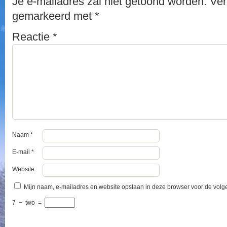
Je e-mailadres zal niet getoond worden.
Ver
gemarkeerd met
*
Reactie
*
Naam
*
E-mail
*
Website
Mijn naam, e-mailadres en website opslaan in deze browser voor de volge
7
−
two
=