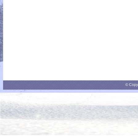
© Copy