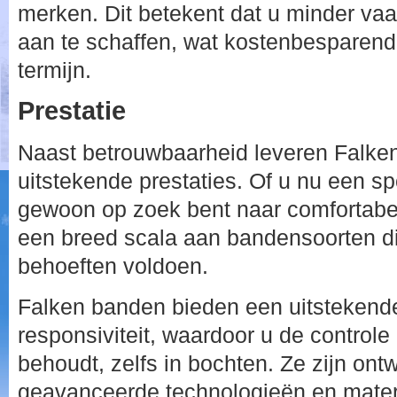
merken. Dit betekent dat u minder va
aan te schaffen, wat kostenbesparend
termijn.
Prestatie
Naast betrouwbaarheid leveren Falke
uitstekende prestaties. Of u nu een spo
gewoon op zoek bent naar comfortabel 
een breed scala aan bandensoorten d
behoeften voldoen.
Falken banden bieden een uitstekend
responsiviteit, waardoor u de controle
behoudt, zelfs in bochten. Ze zijn on
geavanceerde technologieën en mater