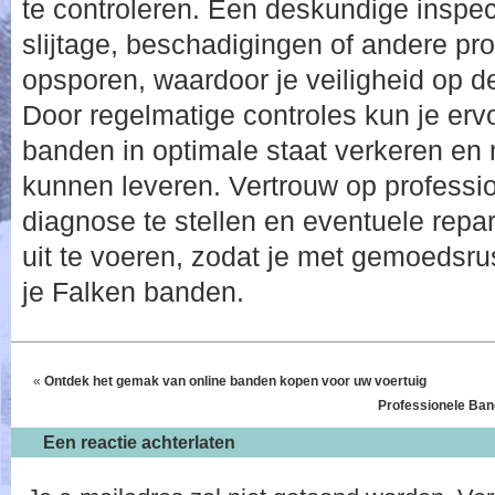
te controleren. Een deskundige inspec
slijtage, beschadigingen of andere pr
opsporen, waardoor je veiligheid op d
Door regelmatige controles kun je erv
banden in optimale staat verkeren en
kunnen leveren. Vertrouw op professio
diagnose te stellen en eventuele repa
uit te voeren, zodat je met gemoedsrus
je Falken banden.
«
Ontdek het gemak van online banden kopen voor uw voertuig
Professionele Ban
Een reactie achterlaten