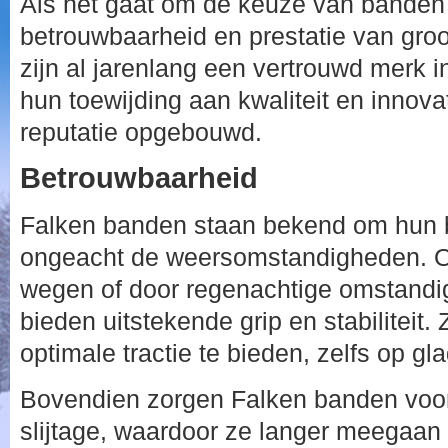
Als het gaat om de keuze van banden 
betrouwbaarheid en prestatie van gro
zijn al jarenlang een vertrouwd merk 
hun toewijding aan kwaliteit en innov
reputatie opgebouwd.
Betrouwbaarheid
Falken banden staan bekend om hun 
ongeacht de weersomstandigheden. Of 
wegen of door regenachtige omstand
bieden uitstekende grip en stabiliteit
optimale tractie te bieden, zelfs op g
Bovendien zorgen Falken banden voor
slijtage, waardoor ze langer meegaan