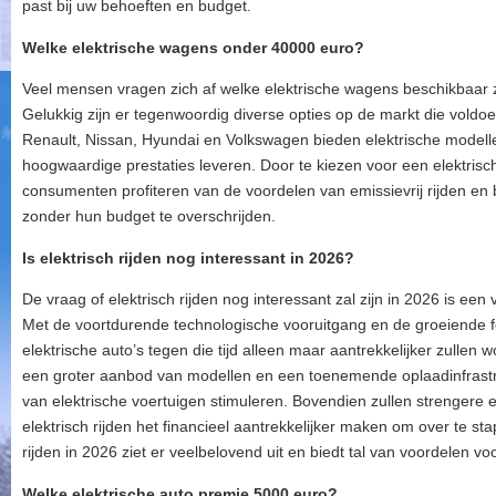
past bij uw behoeften en budget.
Welke elektrische wagens onder 40000 euro?
Veel mensen vragen zich af welke elektrische wagens beschikbaar z
Gelukkig zijn er tegenwoordig diverse opties op de markt die voldo
Renault, Nissan, Hyundai en Volkswagen bieden elektrische modelle
hoogwaardige prestaties leveren. Door te kiezen voor een elektri
consumenten profiteren van de voordelen van emissievrij rijden e
zonder hun budget te overschrijden.
Is elektrisch rijden nog interessant in 2026?
De vraag of elektrisch rijden nog interessant zal zijn in 2026 is een 
Met de voortdurende technologische vooruitgang en de groeiende fo
elektrische auto’s tegen die tijd alleen maar aantrekkelijker zullen 
een groter aanbod van modellen en een toenemende oplaadinfrastru
van elektrische voertuigen stimuleren. Bovendien zullen strengere
elektrisch rijden het financieel aantrekkelijker maken om over te s
rijden in 2026 ziet er veelbelovend uit en biedt tal van voordelen vo
Welke elektrische auto premie 5000 euro?