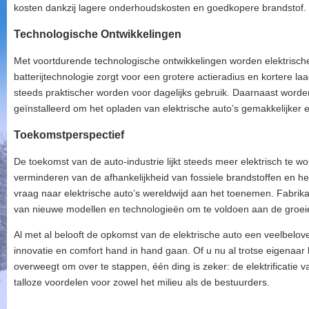
kosten dankzij lagere onderhoudskosten en goedkopere brandstof.
Technologische Ontwikkelingen
Met voortdurende technologische ontwikkelingen worden elektrisch
batterijtechnologie zorgt voor een grotere actieradius en kortere la
steeds praktischer worden voor dagelijks gebruik. Daarnaast worde
geïnstalleerd om het opladen van elektrische auto’s gemakkelijker 
Toekomstperspectief
De toekomst van de auto-industrie lijkt steeds meer elektrisch te w
verminderen van de afhankelijkheid van fossiele brandstoffen en het
vraag naar elektrische auto’s wereldwijd aan het toenemen. Fabrika
van nieuwe modellen en technologieën om te voldoen aan de groeien
Al met al belooft de opkomst van de elektrische auto een veelbel
innovatie en comfort hand in hand gaan. Of u nu al trotse eigenaar 
overweegt om over te stappen, één ding is zeker: de elektrificatie v
talloze voordelen voor zowel het milieu als de bestuurders.