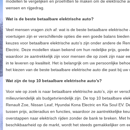
modellen te vergelijken en proefritten te maken om de elektrische au
wensen en rijgedrag.
Wat is de beste betaalbare elektrische auto?
Veel mensen vragen zich af: wat is de beste betaalbare elektrische 
voertuigen zijn er verschillende opties die een goede balans bieden 
keuzes voor betaalbare elektrische auto’s zijn onder andere de Re
Electric. Deze modellen staan bekend om hun redelijke prijs, goede
waardoor ze aantrekkelijk zijn voor mensen die op zoek zijn naar ee
in te leveren op kwaliteit. Het is belangrijk om uw persoonlijke beh
het kiezen van de beste betaalbare elektrische auto die past bij uw
Wat zijn de top 10 betaalbare elektrische auto’s?
Voor wie op zoek is naar betaalbare elektrische auto’s, zijn er vers
milieuvriendelijk als budgetvriendelijk zijn. De top 10 betaalbare e
Renault Zoe, Nissan Leaf, Hyundai Kona Electric en Kia Soul EV. 
tussen prijs, actieradius en functies, waardoor ze aantrekkelijke ke
overstappen naar elektrisch rijden zonder de bank te breken. Met 
beschikbaarheid op de markt, wordt het steeds gemakkelijker om ee