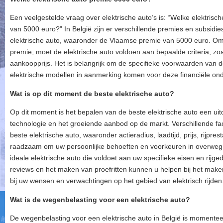
Een veelgestelde vraag over elektrische auto’s is: “Welke elektris
van 5000 euro?” In België zijn er verschillende premies en subsid
elektrische auto, waaronder de Vlaamse premie van 5000 euro. O
premie, moet de elektrische auto voldoen aan bepaalde criteria, zoal
aankoopprijs. Het is belangrijk om de specifieke voorwaarden van d
elektrische modellen in aanmerking komen voor deze financiële on
Wat is op dit moment de beste elektrische auto?
Op dit moment is het bepalen van de beste elektrische auto een ui
technologie en het groeiende aanbod op de markt. Verschillende fac
beste elektrische auto, waaronder actieradius, laadtijd, prijs, rijpres
raadzaam om uw persoonlijke behoeften en voorkeuren in overwegi
ideale elektrische auto die voldoet aan uw specifieke eisen en rijg
reviews en het maken van proefritten kunnen u helpen bij het mak
bij uw wensen en verwachtingen op het gebied van elektrisch rijden
Wat is de wegenbelasting voor een elektrische auto?
De wegenbelasting voor een elektrische auto in België is momenteel 