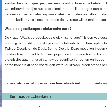
elektrische voertuigen geen verkeersbelasting hoeven te betalen. 
van milieuvriendelijke auto’s te stimuleren en bij te dragen aan een
betalen van wegenbelasting maakt elektrisch rijden niet alleen milie
aantrekkelijker voor bestuurders die de overstap willen maken naar 
Wat is de goedkoopste elektrische auto?
De vraag “Wat is de goedkoopste elektrische auto?” is een veelgest
voertuigen. Op dit moment zijn er verschillende betaalbare opties 
Twingo Electric en de Dacia Spring Electric. Deze modellen bieden 
elektrisch rijden, met betaalbare prijzen en lage operationele kost
elektrische auto hangt af van uw persoonlijke behoeften en budge
betaalbare elektrische voertuigen wordt duurzaam rijden steeds be
«
Voordelen van het Kopen van een Tweedehands Auto
Autohand
Een reactie achterlaten