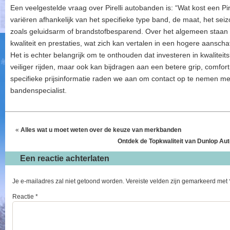
Een veelgestelde vraag over Pirelli autobanden is: “Wat kost een Pir
variëren afhankelijk van het specifieke type band, de maat, het se
zoals geluidsarm of brandstofbesparend. Over het algemeen staan
kwaliteit en prestaties, wat zich kan vertalen in een hogere aanscha
Het is echter belangrijk om te onthouden dat investeren in kwaliteits
veiliger rijden, maar ook kan bijdragen aan een betere grip, comfo
specifieke prijsinformatie raden we aan om contact op te nemen met
bandenspecialist.
«
Alles wat u moet weten over de keuze van merkbanden
Ontdek de Topkwaliteit van Dunlop Au
Een reactie achterlaten
Je e-mailadres zal niet getoond worden.
Vereiste velden zijn gemarkeerd met
Reactie
*