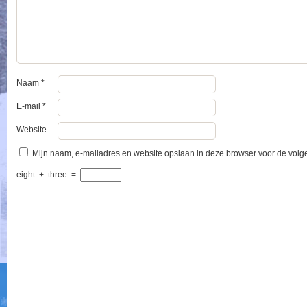
Naam
*
E-mail
*
Website
Mijn naam, e-mailadres en website opslaan in deze browser voor de volge
eight
+
three
=