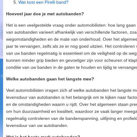
Wat kost een Pirelli band?
Hoeveel jaar doe je met autobanden?
Het is een veelgestelde vraag onder automobilisten: hoe lang gaa
van autobanden varieert afhankelijk van verschillende factoren, zoa
wegomstandigheden en de mate van onderhoud. Over het algemee
jaar te vervangen, zelfs als ze er nog goed uitzien. Het controleren
van uw banden regelmatig is essentieel om de veiligheid op de w
kunnen minder grip bieden en gevoeliger zijn voor scheuren of klap
conditie van uw banden in de gaten te houden en tijdig te vervange
Welke autobanden gaan het langste mee?
Veel automobilisten vragen zich af welke autobanden het langste 
levensduur van autobanden is het belangrijk om te kijken naar factor
en de omstandigheden waarin u rijdt. Over het algemeen staan pr
om hun duurzaamheid en kwaliteit, waardoor ze vaak langer meega
regelmatig controleren van de bandenspanning, uitlijning en profie
levensduur van uw autobanden.