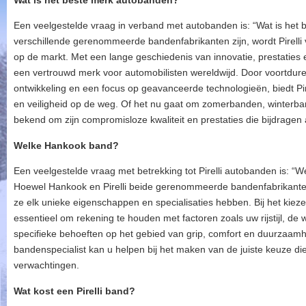
Wat is het beste merk autobanden?
Een veelgestelde vraag in verband met autobanden is: “Wat is het
verschillende gerenommeerde bandenfabrikanten zijn, wordt Pirel
op de markt. Met een lange geschiedenis van innovatie, prestaties en 
een vertrouwd merk voor automobilisten wereldwijd. Door voortdur
ontwikkeling en een focus op geavanceerde technologieën, biedt Pirell
en veiligheid op de weg. Of het nu gaat om zomerbanden, winterband
bekend om zijn compromisloze kwaliteit en prestaties die bijdragen 
Welke Hankook band?
Een veelgestelde vraag met betrekking tot Pirelli autobanden is: 
Hoewel Hankook en Pirelli beide gerenommeerde bandenfabrikanten z
ze elk unieke eigenschappen en specialisaties hebben. Bij het kiez
essentieel om rekening te houden met factoren zoals uw rijstijl, d
specifieke behoeften op het gebied van grip, comfort en duurzaam
bandenspecialist kan u helpen bij het maken van de juiste keuze die 
verwachtingen.
Wat kost een Pirelli band?