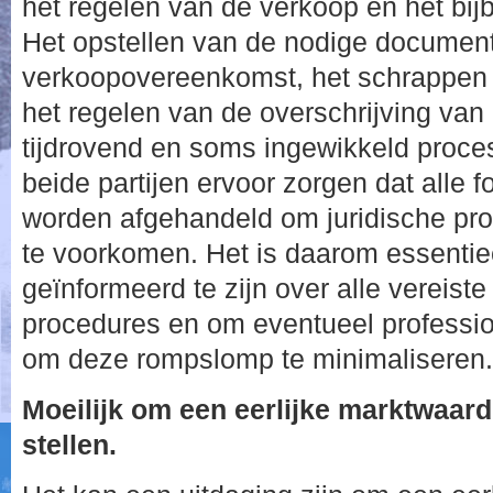
het regelen van de verkoop en het bi
Het opstellen van de nodige document
verkoopovereenkomst, het schrappen
het regelen van de overschrijving van 
tijdrovend en soms ingewikkeld proce
beide partijen ervoor zorgen dat alle f
worden afgehandeld om juridische pr
te voorkomen. Het is daarom essenti
geïnformeerd te zijn over alle vereiste
procedures en om eventueel professio
om deze rompslomp te minimaliseren.
Moeilijk om een eerlijke marktwaard
stellen.