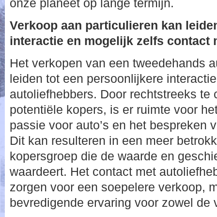
onze planeet op lange termijn.
Verkoop aan particulieren kan leiden
interactie en mogelijk zelfs contact
Het verkopen van een tweedehands au
leiden tot een persoonlijkere interacti
autoliefhebbers. Door rechtstreeks t
potentiële kopers, is er ruimte voor he
passie voor auto’s en het bespreken v
Dit kan resulteren in een meer betrok
kopersgroep die de waarde en geschi
waardeert. Het contact met autoliefheb
zorgen voor een soepelere verkoop, 
bevredigende ervaring voor zowel de v