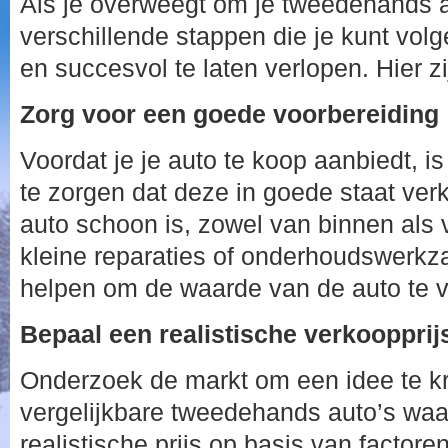
Als je overweegt om je tweedehands au
verschillende stappen die je kunt vol
en succesvol te laten verlopen. Hier z
Zorg voor een goede voorbereiding
Voordat je je auto te koop aanbiedt, is
te zorgen dat deze in goede staat verk
auto schoon is, zowel van binnen als 
kleine reparaties of onderhoudswer
helpen om de waarde van de auto te 
Bepaal een realistische verkoopprij
Onderzoek de markt om een idee te kr
vergelijkbare tweedehands auto’s waa
realistische prijs op basis van factor