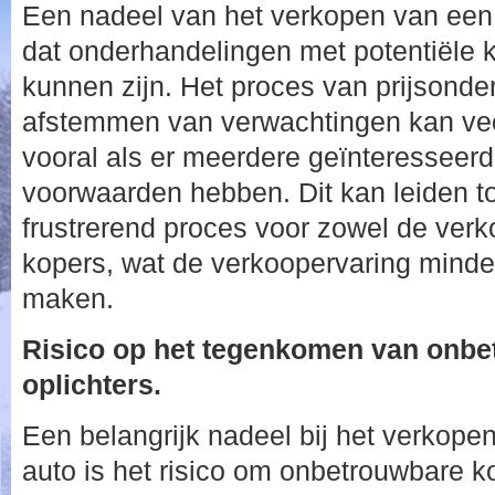
Een nadeel van het verkopen van een
dat onderhandelingen met potentiële 
kunnen zijn. Het proces van prijsonde
afstemmen van verwachtingen kan veel
vooral als er meerdere geïnteresseerd
voorwaarden hebben. Dit kan leiden t
frustrerend proces voor zowel de verko
kopers, wat de verkoopervaring min
maken.
Risico op het tegenkomen van onbe
oplichters.
Een belangrijk nadeel bij het verkop
auto is het risico om onbetrouwbare ko