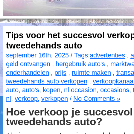
Tips voor het succesvol verko
tweedehands auto
september 16th, 2025 / Tags:
advertenties
,
a
geld ontvangen
,
hergebruik auto's
,
marktw
onderhandelen
,
prijs
,
ruimte maken
,
transa
tweedehands auto verkopen
,
verkoopkanaa
auto
,
auto's
,
kopen
,
nl occasion
,
occasions
,
nl
,
verkoop
,
verkopen
/
No Comments »
Hoe verkoop je succesvol
tweedehands auto?