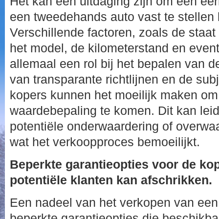
Het kan een uitdaging zijn om een eer
een tweedehands auto vast te stellen 
Verschillende factoren, zoals de staat
het model, de kilometerstand en event
allemaal een rol bij het bepalen van d
van transparante richtlijnen en de sub
kopers kunnen het moeilijk maken om 
waardebepaling te komen. Dit kan lei
potentiële onderwaardering of overwaa
wat het verkoopproces bemoeilijkt.
Beperkte garantieopties voor de ko
potentiële klanten kan afschrikken.
Een nadeel van het verkopen van een
beperkte garantieopties die beschikbaa