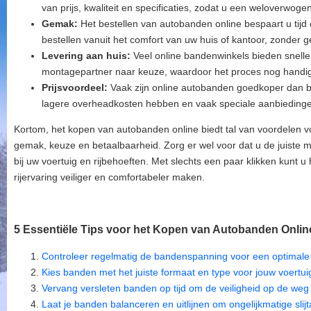
van prijs, kwaliteit en specificaties, zodat u een weloverwog
Gemak:
Het bestellen van autobanden online bespaart u tijd
bestellen vanuit het comfort van uw huis of kantoor, zonder 
Levering aan huis:
Veel online bandenwinkels bieden snelle 
montagepartner naar keuze, waardoor het proces nog handig
Prijsvoordeel:
Vaak zijn online autobanden goedkoper dan bij
lagere overheadkosten hebben en vaak speciale aanbiedinge
Kortom, het kopen van autobanden online biedt tal van voordelen vo
gemak, keuze en betaalbaarheid. Zorg er wel voor dat u de juiste ma
bij uw voertuig en rijbehoeften. Met slechts een paar klikken kun
rijervaring veiliger en comfortabeler maken.
5 Essentiële Tips voor het Kopen van Autobanden Online
Controleer regelmatig de bandenspanning voor een optimale gr
Kies banden met het juiste formaat en type voor jouw voertuig e
Vervang versleten banden op tijd om de veiligheid op de weg
Laat je banden balanceren en uitlijnen om ongelijkmatige sli