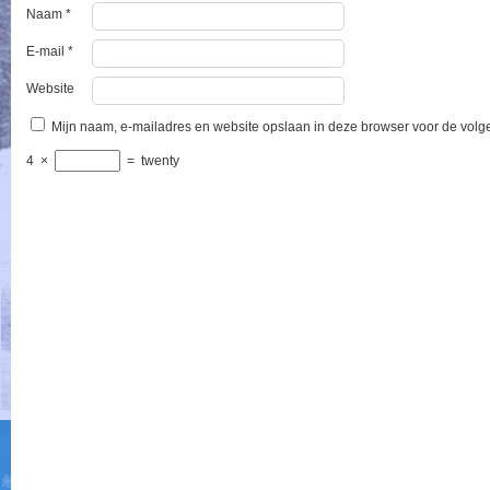
Naam
*
E-mail
*
Website
Mijn naam, e-mailadres en website opslaan in deze browser voor de volge
4
×
=
twenty