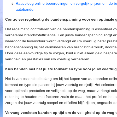
Raadpleeg online beoordelingen en vergelijk prijzen om de b
autobanden.
Controleer regelmatig de bandenspanning voor een optimale gr
Het regelmatig controleren van de bandenspanning is essentieel v
verbeterde brandstofefficiëntie. Een juiste bandenspanning zorgt erv
waardoor de levensduur wordt verlengd en uw voertuig beter preste
bandenspanning bij het verminderen van brandstofverbruik, doorda
Door deze eenvoudige tip te volgen, kunt u niet alleen geld bespa
veiligheid en prestaties van uw voertuig verbeteren.
Kies banden met het juiste formaat en type voor jouw voertuig en
Het is van essentieel belang om bij het kopen van autobanden onlin
formaat en type die passen bij jouw voertuig en rijstijl. Het selecter
voor optimale prestaties en veiligheid op de weg, maar verlengt o
rekening te houden met factoren zoals de maat, het profiel en het 
zorgen dat jouw voertuig soepel en efficiënt blijft rijden, ongeach
Vervang versleten banden op tijd om de veiligheid op de weg 