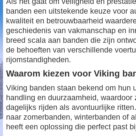
Als het gaat om veiligheid en prestati
banden een uitstekende keuze voor au
kwaliteit en betrouwbaarheid waardere
geschiedenis van vakmanschap en inn
breed scala aan banden die zijn ontw
de behoeften van verschillende voert
rijomstandigheden.
Waarom kiezen voor Viking b
Viking banden staan bekend om hun ui
handling en duurzaamheid, waardoor z
dagelijks rijden als avontuurlijke ritte
naar zomerbanden, winterbanden of a
heeft een oplossing die perfect past b