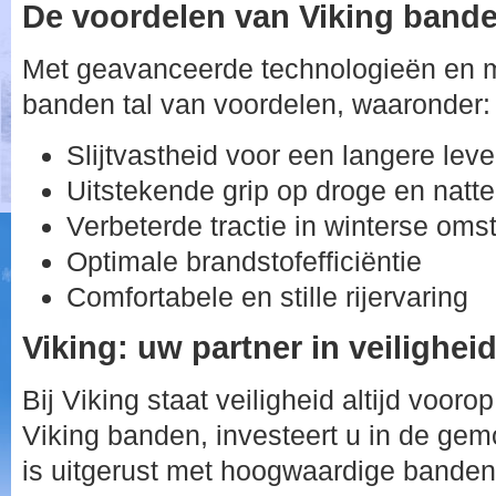
De voordelen van Viking band
Met geavanceerde technologieën en m
banden tal van voordelen, waaronder:
Slijtvastheid voor een langere lev
Uitstekende grip op droge en natt
Verbeterde tractie in winterse om
Optimale brandstofefficiëntie
Comfortabele en stille rijervaring
Viking: uw partner in veilighei
Bij Viking staat veiligheid altijd vooro
Viking banden, investeert u in de gem
is uitgerust met hoogwaardige banden