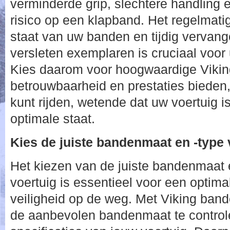
verminderde grip, slechtere handling 
risico op een klapband. Het regelmati
staat van uw banden en tijdig vervan
versleten exemplaren is cruciaal voor
Kies daarom voor hoogwaardige Vikin
betrouwbaarheid en prestaties bieden
kunt rijden, wetende dat uw voertuig i
optimale staat.
Kies de juiste bandenmaat en -type 
Het kiezen van de juiste bandenmaat 
voertuig is essentieel voor een optimal
veiligheid op de weg. Met Viking band
de aanbevolen bandenmaat te controle