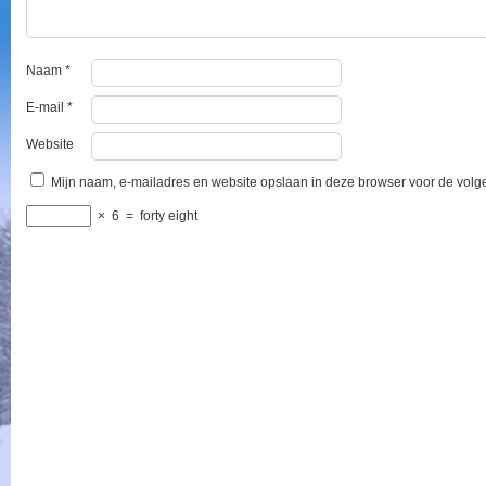
Naam
*
E-mail
*
Website
Mijn naam, e-mailadres en website opslaan in deze browser voor de volge
×
6
=
forty eight