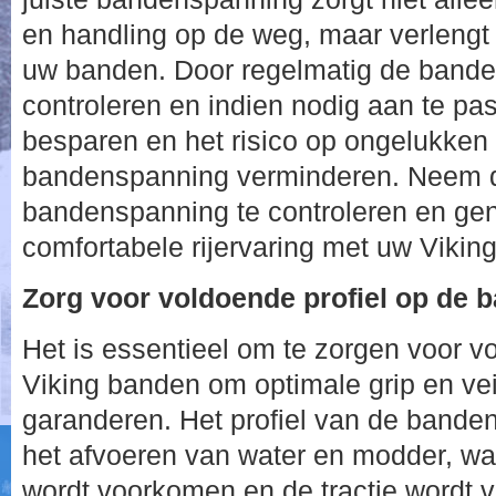
en handling op de weg, maar verlengt
uw banden. Door regelmatig de bande
controleren en indien nodig aan te pa
besparen en het risico op ongelukken 
bandenspanning verminderen. Neem d
bandenspanning te controleren en gen
comfortabele rijervaring met uw Vikin
Zorg voor voldoende profiel op de 
Het is essentieel om te zorgen voor v
Viking banden om optimale grip en vei
garanderen. Het profiel van de banden
het afvoeren van water en modder, w
wordt voorkomen en de tractie wordt ve