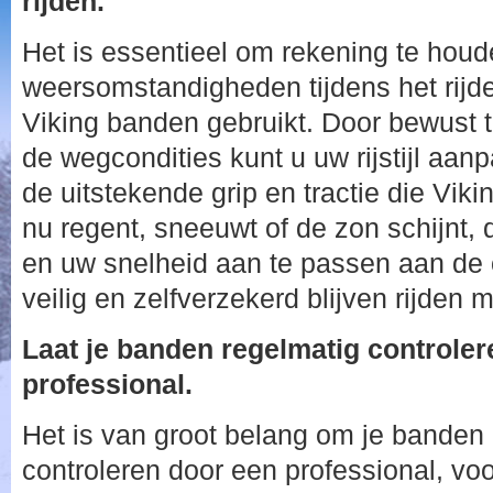
rijden.
Het is essentieel om rekening te hou
weersomstandigheden tijdens het rijd
Viking banden gebruikt. Door bewust t
de wegcondities kunt u uw rijstijl aan
de uitstekende grip en tractie die Vik
nu regent, sneeuwt of de zon schijnt, d
en uw snelheid aan te passen aan de
veilig en zelfverzekerd blijven rijden
Laat je banden regelmatig controle
professional.
Het is van groot belang om je banden 
controleren door een professional, voo