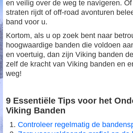
en veilig over de weg te navigeren. Of
straten rijdt of off-road avonturen belee
band voor u.
Kortom, als u op zoek bent naar betr
hoogwaardige banden die voldoen aan d
en voertuig, dan zijn Viking banden d
zelf de kracht van Viking banden en er
weg!
9 Essentiële Tips voor het On
Viking Banden
Controleer regelmatig de bandens