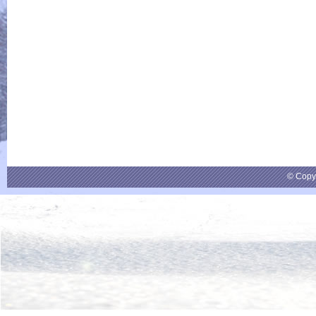
© Copy