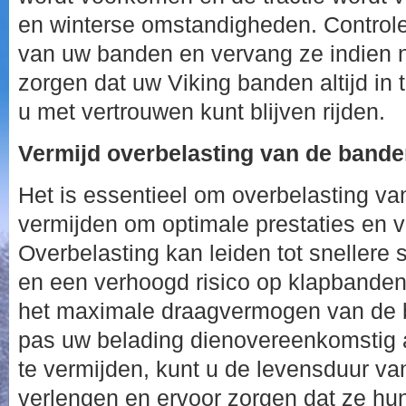
en winterse omstandigheden. Controlee
van uw banden en vervang ze indien n
zorgen dat uw Viking banden altijd in 
u met vertrouwen kunt blijven rijden.
Vermijd overbelasting van de bande
Het is essentieel om overbelasting va
vermijden om optimale prestaties en v
Overbelasting kan leiden tot snellere s
en een verhoogd risico op klapbanden. 
het maximale draagvermogen van de 
pas uw belading dienovereenkomstig 
te vermijden, kunt u de levensduur v
verlengen en ervoor zorgen dat ze hun g