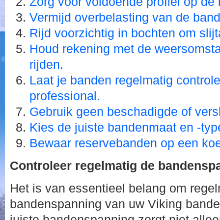
Zorg voor voldoende profiel op de
Vermijd overbelasting van de ban
Rijd voorzichtig in bochten om slij
Houd rekening met de weersomsta
rijden.
Laat je banden regelmatig control
professional.
Gebruik geen beschadigde of vers
Kies de juiste bandenmaat en -type
Bewaar reservebanden op een koel
Controleer regelmatig de bandensp
Het is van essentieel belang om regel
bandenspanning van uw Viking banden
juiste bandenspanning zorgt niet allee