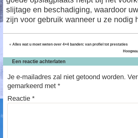
slijtage en beschadiging, waardoor uw
zijn voor gebruik wanneer u ze nodig h
«
Alles wat u moet weten over 4×4 banden: van profiel tot prestaties
Hoogwaar
Een reactie achterlaten
Je e-mailadres zal niet getoond worden.
Ver
gemarkeerd met
*
Reactie
*