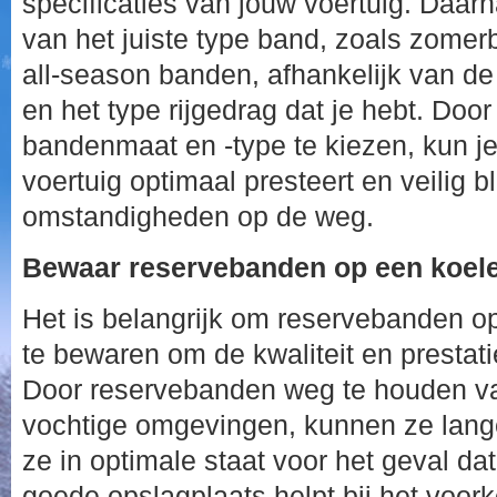
specificaties van jouw voertuig. Daarn
van het juiste type band, zoals zome
all-season banden, afhankelijk van 
en het type rijgedrag dat je hebt. Door
bandenmaat en -type te kiezen, kun je
voertuig optimaal presteert en veilig bl
omstandigheden op de weg.
Bewaar reservebanden op een koele,
Het is belangrijk om reservebanden op
te bewaren om de kwaliteit en prestat
Door reservebanden weg te houden van
vochtige omgevingen, kunnen ze lang
ze in optimale staat voor het geval dat
goede opslagplaats helpt bij het voor